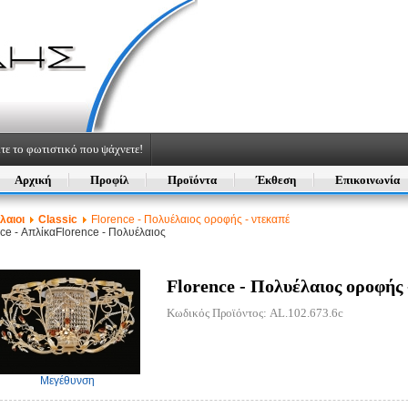
τε το φωτιστικό που ψάχνετε!
Αρχική
Προφίλ
Προϊόντα
Έκθεση
Επικοινωνία
λαιοι
Classic
Florence - Πολυέλαιος οροφής - ντεκαπέ
ce - Απλίκα
Florence - Πολυέλαιος
Florence - Πολυέλαιος οροφής 
Κωδικός Προϊόντος: AL.102.673.6c
Μεγέθυνση