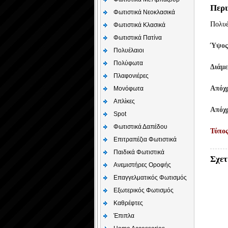
Περι
Φωτιστικά Νεοκλασικά
Πολυέ
Φωτιστικά Κλασικά
Φωτιστικά Πατίνα
Ύψος
Πολυέλαιοι
Πολύφωτα
Διάμε
Πλαφονιέρες
Απόχ
Μονόφωτα
Απλίκες
Απόχ
Spot
Φωτιστικά Δαπέδου
Τύπο
Επιτραπέζια Φωτιστικά
Παιδικά Φωτιστικά
Σχετ
Aνεμιστήρες Οροφής
Επαγγελματικός Φωτισμός
Εξωτερικός Φωτισμός
Καθρέφτες
Έπιπλα