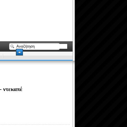
- ντεκαπέ