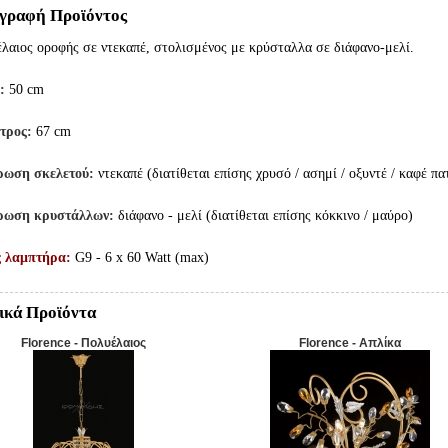
γραφή Προϊόντος
λαιος οροφής σε ντεκαπέ, στολισμένος με κρύσταλλα σε διάφανο-μελί.
:
50 cm
τρος:
67 cm
ρωση σκελετού:
ντεκαπέ (διατίθεται επίσης χρυσό / ασημί / οξυντέ / καφέ πα
ρωση κρυστάλλων:
διάφανο - μελί (διατίθεται επίσης κόκκινο / μαύρο)
ς λαμπτήρα:
G9 - 6 x 60 Watt (max)
ικά Προϊόντα
Florence - Πολυέλαιος
Florence - Απλίκα