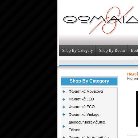
Shop By Category
Shop By Room
Βρεί
Πολυέ
Floren
Shop By Category
Φωτιστικά Μοντέρνα
Φωτιστικά LED
Φωτιστικά ECO
Φωτιστικά Vintage
Διακοσμητικές Λάμπες
Edison
Φωτιστικά Με Αμπαζούρ