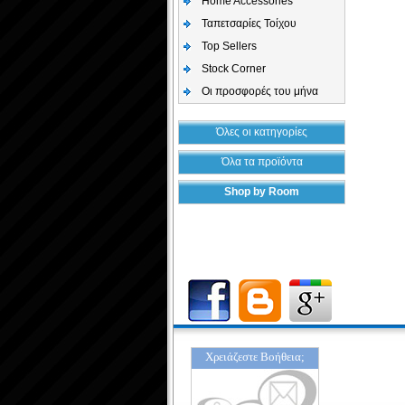
Home Accessories
Ταπετσαρίες Τοίχου
Top Sellers
Stock Corner
Οι προσφορές του μήνα
Όλες οι κατηγορίες
Όλα τα προϊόντα
Shop by Room
Χρειάζεστε Βοήθεια;