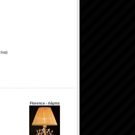
τίνα)
Florence - Λάμπα