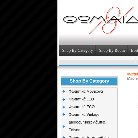
Shop By Category
Shop By Room
Βρεί
Φωτισ
Madis
Shop By Category
Φωτιστικά Μοντέρνα
Φωτιστικά LED
Φωτιστικά ECO
Φωτιστικά Vintage
Διακοσμητικές Λάμπες
Edison
Φωτιστικά Με Αμπαζούρ