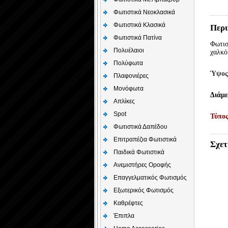
Φωτιστικά Νεοκλασικά
Φωτιστικά Κλασικά
Περι
Φωτιστικά Πατίνα
Φωτισ
Πολυέλαιοι
χαλκό
Πολύφωτα
Ύψο
Πλαφονιέρες
Μονόφωτα
Διάμε
Απλίκες
Spot
Τύπο
Φωτιστικά Δαπέδου
Επιτραπέζια Φωτιστικά
Σχετ
Παιδικά Φωτιστικά
Aνεμιστήρες Οροφής
Επαγγελματικός Φωτισμός
Εξωτερικός Φωτισμός
Καθρέφτες
Έπιπλα