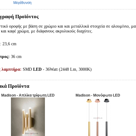
Μεγέθυνση
γραφή Προϊόντος
τικό οροφής με βάση σε χρώμιο και και μεταλλικά στοιχεία σε αλουμίνιο, μα
 και καφέ χρώμα, με διάφανους ακρυλικούς διαχύτες.
ς
: 23,6 cm
τρος:
36 cm
ς λαμπτήρα:
SMD
LED
- 36Watt (2448 Lm, 3000K)
ικά Προϊόντα
Madison - Απλίκα τρίφωτη LED
Madison - Μονόφωτο LED