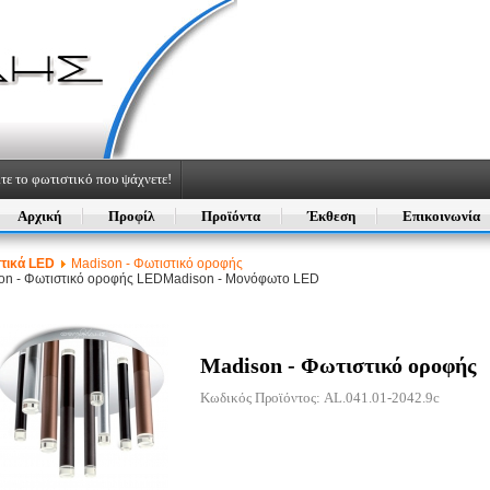
τε το φωτιστικό που ψάχνετε!
Αρχική
Προφίλ
Προϊόντα
Έκθεση
Επικοινωνία
τικά LED
Madison - Φωτιστικό οροφής
on - Φωτιστικό οροφής LED
Madison - Μονόφωτο LED
Madison - Φωτιστικό οροφής
Κωδικός Προϊόντος: AL.041.01-2042.9c