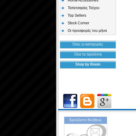
Home Accessories
Ταπετσαρίες Τοίχου
Top Sellers
Stock Corner
Οι προσφορές του μήνα
Όλες οι κατηγορίες
Όλα τα προϊόντα
Shop by Room
Χρειάζεστε Βοήθεια;