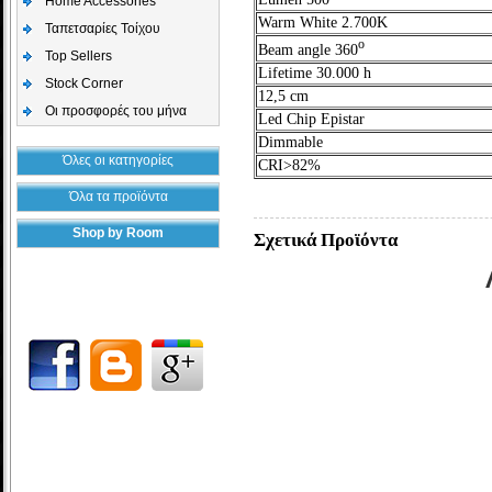
Home Accessories
Warm White 2.700K
Ταπετσαρίες Τοίχου
ο
Beam angle 360
Top Sellers
Lifetime 30.000 h
Stock Corner
12,5 cm
Οι προσφορές του μήνα
Led Chip Epistar
Dimmable
Όλες οι κατηγορίες
CRI>82%
Όλα τα προϊόντα
Shop by Room
Σχετικά Προϊόντα