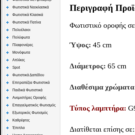
Περιγραφή Προϊ
Φωτιστικά Νεοκλασικά
Φωτιστικά Κλασικά
Φωτιστικά Πατίνα
Φωτιστικό οροφής σε
Πολυέλαιοι
Πολύφωτα
Ύψος:
45 cm
Πλαφονιέρες
Μονόφωτα
Απλίκες
Διάμετρος:
65 cm
Spot
Φωτιστικά Δαπέδου
Επιτραπέζια Φωτιστικά
Διαθέσιμα χρώματα
Παιδικά Φωτιστικά
Aνεμιστήρες Οροφής
Επαγγελματικός Φωτισμός
Τύπος λαμπτήρα:
G9
Εξωτερικός Φωτισμός
Καθρέφτες
Διατίθεται επίσης σε:
Έπιπλα