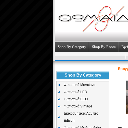
Shop By Category
Shop By Room
Βρεί
Επαγγ
Shop By Category
Φωτιστικά Μοντέρνα
Φωτιστικά LED
Φωτιστικά ECO
Φωτιστικά Vintage
Διακοσμητικές Λάμπες
Edison
Φωτιστικά Με Αμπαζούρ