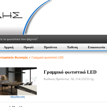
τε το φωτιστικό που ψάχνετε!
Αρχική
Προφίλ
Προϊόντα
Έκθεση
Επικοινωνία
ελματικός Φωτισμός
Γραμμικό φωτιστικό LED
Γραμμικό φωτιστικό LED
Κωδικός Προϊόντος: AL.114.23253.1g
Μεγέθυνση