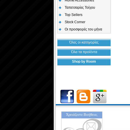
Home Accessories
Ταπετσαρίες Τοίχου
Top Sellers
Stock Corner
Οι προσφορές του μήνα
Όλες οι κατηγορίες
Όλα τα προϊόντα
Shop by Room
Χρειάζεστε Βοήθεια;