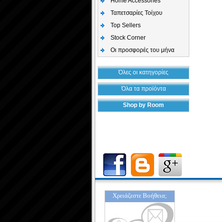
Home Accessories
Ταπετσαρίες Τοίχου
Top Sellers
Stock Corner
Οι προσφορές του μήνα
Όλες οι κατηγορίες
Όλα τα προϊόντα
Shop by Room
Χρειάζεστε Βοήθεια;