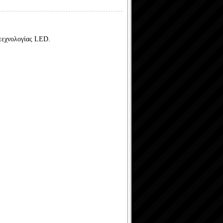
τεχνολογίας LED.