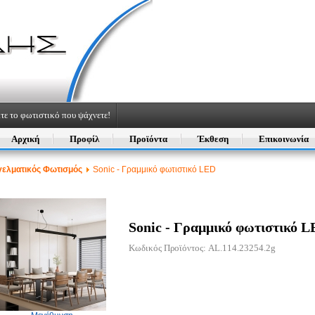
τε το φωτιστικό που ψάχνετε!
Αρχική
Προφίλ
Προϊόντα
Έκθεση
Επικοινωνία
ελματικός Φωτισμός
Sonic - Γραμμικό φωτιστικό LED
Sonic - Γραμμικό φωτιστικό 
Κωδικός Προϊόντος: AL.114.23254.2g