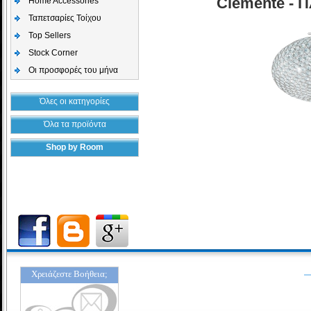
Clemente - 
Home Accessories
Ταπετσαρίες Τοίχου
Top Sellers
Stock Corner
Οι προσφορές του μήνα
Όλες οι κατηγορίες
Όλα τα προϊόντα
Shop by Room
Χρειάζεστε Βοήθεια;