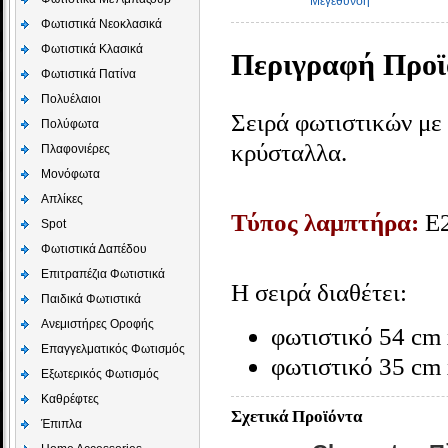
Μεγέθυνση
Φωτιστικά Νεοκλασικά
Φωτιστικά Κλασικά
Περιγραφή Προϊ
Φωτιστικά Πατίνα
Πολυέλαιοι
Σειρά φωτιστικών με
Πολύφωτα
κρύσταλλα.
Πλαφονιέρες
Μονόφωτα
Απλίκες
Τύπος λαμπτήρα:
E
Spot
Φωτιστικά Δαπέδου
Επιτραπέζια Φωτιστικά
Η σειρά διαθέτει:
Παιδικά Φωτιστικά
Aνεμιστήρες Οροφής
φωτιστικό 54 cm
Επαγγελματικός Φωτισμός
φωτιστικό 35 cm
Εξωτερικός Φωτισμός
Καθρέφτες
Σχετικά Προϊόντα
Έπιπλα