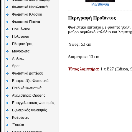
Μεγέθυνση
Φωτιστικά Νεοκλασικά
Φωτιστικά Κλασικά
Περιγραφή Προϊόντος
Φωτιστικά Πατίνα
Φωτιστικό επίτοιχο με φυσητό γυαλί
Πολυέλαιοι
μαύρο ακρυλικό καλώδιο και λαμπτ
Πολύφωτα
Πλαφονιέρες
Ύψος:
53 cm
Μονόφωτα
Διάμετρος:
13 cm
Απλίκες
Spot
Τύπος λαμπτήρα:
1 x Ε27 (Edison, 
Φωτιστικά Δαπέδου
Επιτραπέζια Φωτιστικά
Παιδικά Φωτιστικά
Aνεμιστήρες Οροφής
Επαγγελματικός Φωτισμός
Εξωτερικός Φωτισμός
Καθρέφτες
Έπιπλα