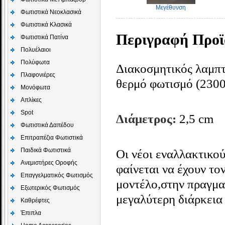
Μεγέθυνση
Φωτιστικά Νεοκλασικά
Φωτιστικά Κλασικά
Περιγραφή Προϊ
Φωτιστικά Πατίνα
Πολυέλαιοι
Πολύφωτα
Διακοσμητικός λαμπτ
Πλαφονιέρες
θερμό φωτισμό (2300
Μονόφωτα
Απλίκες
Spot
Διάμετρος:
2,5 cm
Φωτιστικά Δαπέδου
Επιτραπέζια Φωτιστικά
Παιδικά Φωτιστικά
Οι νέοι εναλλακτικο
Aνεμιστήρες Οροφής
φαίνεται να έχουν το
Επαγγελματικός Φωτισμός
μοντέλο,στην πραγμα
Εξωτερικός Φωτισμός
μεγαλύτερη διάρκεια 
Καθρέφτες
Έπιπλα