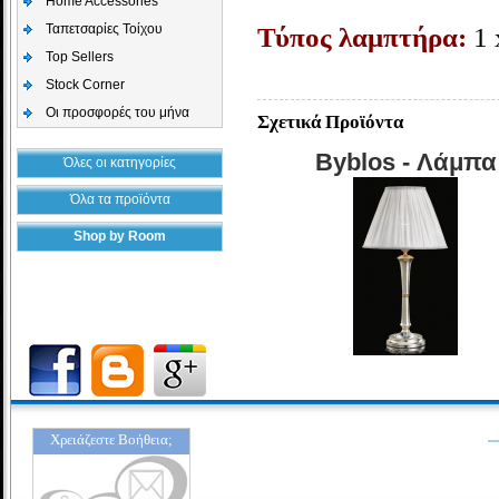
Home Accessories
Ταπετσαρίες Τοίχου
Τύπος λαμπτήρα:
1
Top Sellers
Stock Corner
Οι προσφορές του μήνα
Σχετικά Προϊόντα
Byblos - Λάμπα
Όλες οι κατηγορίες
Όλα τα προϊόντα
Shop by Room
Χρειάζεστε Βοήθεια;