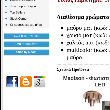
Home Accessories
Ταπετσαρίες Τοίχου
Top Sellers
Διαθέσιμα χρώματα
Stock Corner
Οι προσφορές του μήνα
μαύρο ματ (κωδ:
χρυσό ματ (κωδ:
Όλες οι κατηγορίες
χαλκός ματ (κωδ
Όλα τα προϊόντα
multicolor
(κωδ: 
Shop by Room
μαύρο
Σχετικά Προϊόντα
Madison - Φωτιστ
LED