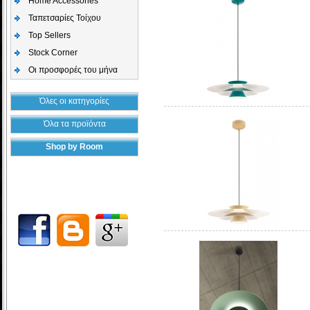
Home Accessories
Ταπετσαρίες Τοίχου
Top Sellers
Stock Corner
Οι προσφορές του μήνα
Όλες οι κατηγορίες
Όλα τα προϊόντα
Shop by Room