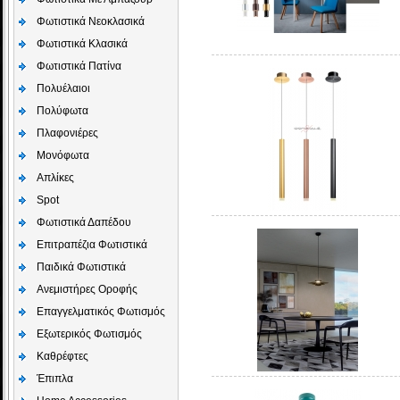
Φωτιστικά Νεοκλασικά
Φωτιστικά Κλασικά
Φωτιστικά Πατίνα
Πολυέλαιοι
Πολύφωτα
Πλαφονιέρες
Μονόφωτα
Απλίκες
Spot
Φωτιστικά Δαπέδου
Επιτραπέζια Φωτιστικά
Παιδικά Φωτιστικά
Aνεμιστήρες Οροφής
Επαγγελματικός Φωτισμός
Εξωτερικός Φωτισμός
Καθρέφτες
Έπιπλα