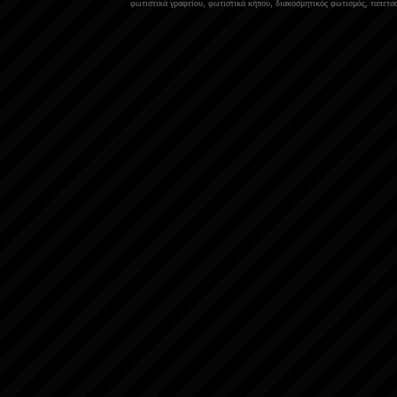
φωτιστικά γραφείου
,
φωτιστικά κήπου
,
διακοσμητικός φωτισμός
,
ταπετσα