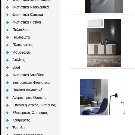
Φωτιστικά Νεοκλασικά
Φωτιστικά Κλασικά
Φωτιστικά Πατίνα
Πολυέλαιοι
Πολύφωτα
Πλαφονιέρες
Μονόφωτα
Απλίκες
Spot
Φωτιστικά Δαπέδου
Επιτραπέζια Φωτιστικά
Παιδικά Φωτιστικά
Aνεμιστήρες Οροφής
Επαγγελματικός Φωτισμός
Εξωτερικός Φωτισμός
Καθρέφτες
Έπιπλα