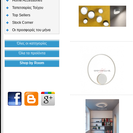
Home Accessories
Ταπετσαρίες Τοίχου
Top Sellers
Stock Corner
Οι προσφορές του μήνα
Όλες οι κατηγορίες
Όλα τα προϊόντα
Shop by Room