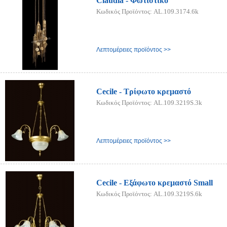
Claudia - Φωτιστικό
Κωδικός Προϊόντος: AL.109.3174.6k
Λεπτομέρειες προϊόντος >>
Cecile - Τρίφωτο κρεμαστό
Κωδικός Προϊόντος: AL.109.3219S.3k
Λεπτομέρειες προϊόντος >>
Cecile - Εξάφωτο κρεμαστό Small
Κωδικός Προϊόντος: AL.109.3219S.6k