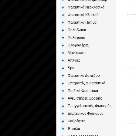
Φωτιστικά Νεοκλασικά
Φωτιστικά Κλασικά
Φωτιστικά Πατίνα
Πολυέλαιοι
Πολύφωτα
Πλαφονιέρες
Μονόφωτα
Απλίκες
Spot
Φωτιστικά Δαπέδου
Επιτραπέζια Φωτιστικά
Παιδικά Φωτιστικά
Aνεμιστήρες Οροφής
Επαγγελματικός Φωτισμός
Εξωτερικός Φωτισμός
Καθρέφτες
Έπιπλα