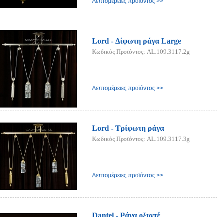
Λεπτομέρειες προϊόντος >>
Lord - Δίφωτη ράγα Large
Κωδικός Προϊόντος: AL.109.3117.2g
Λεπτομέρειες προϊόντος >>
Lord - Τρίφωτη ράγα
Κωδικός Προϊόντος: AL.109.3117.3g
Λεπτομέρειες προϊόντος >>
Dantel - Ράγα οξυντέ