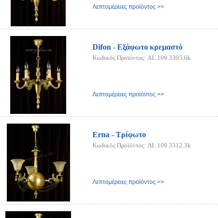
Λεπτομέρειες προϊόντος >>
Difon - Εξάφωτο κρεμαστό
Κωδικός Προϊόντος: AL.109.3305.6k
Λεπτομέρειες προϊόντος >>
Erna - Τρίφωτο
Κωδικός Προϊόντος: AL.109.3312.3k
Λεπτομέρειες προϊόντος >>