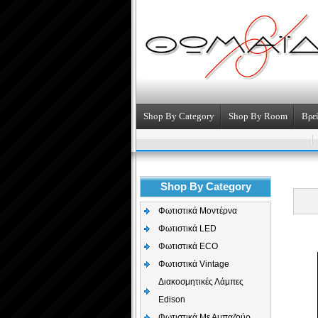
Shop By Category
Shop By Room
Βρεί
Shop By Category
Φωτιστικά Μοντέρνα
Φωτιστικά LED
Φωτιστικά ECO
Φωτιστικά Vintage
Διακοσμητικές Λάμπες
Edison
Φωτιστικά Με Αμπαζούρ