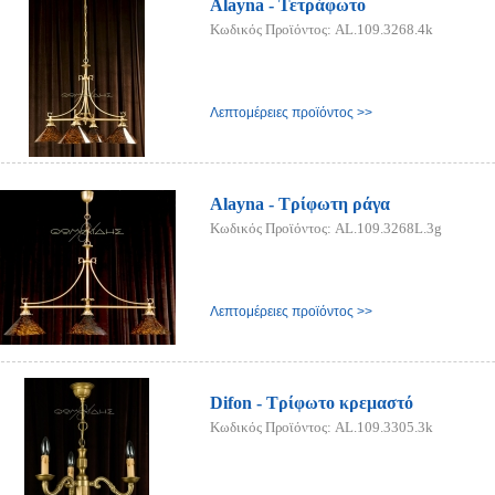
Alayna - Τετράφωτο
Κωδικός Προϊόντος: AL.109.3268.4k
Λεπτομέρειες προϊόντος >>
Alayna - Τρίφωτη ράγα
Κωδικός Προϊόντος: AL.109.3268L.3g
Λεπτομέρειες προϊόντος >>
Difon - Τρίφωτο κρεμαστό
Κωδικός Προϊόντος: AL.109.3305.3k