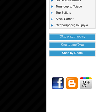
Home Accessories
Ταπετσαρίες Τοίχου
Top Sellers
Stock Corner
Οι προσφορές του μήνα
Όλες οι κατηγορίες
Όλα τα προϊόντα
Shop by Room