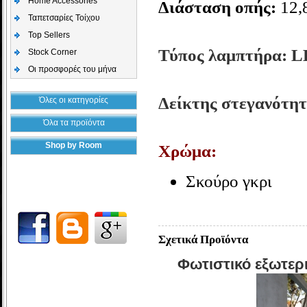
Home Accessories
Διάσταση οπής:
12,
Ταπετσαρίες Τοίχου
Top Sellers
Τύπος λαμπτήρα:
L
Stock Corner
Οι προσφορές του μήνα
Δείκτης στεγανότητ
Όλες οι κατηγορίες
Όλα τα προϊόντα
Shop by Room
Χρώμα:
Σκούρο γκρι
Σχετικά Προϊόντα
Φωτιστικό εξωτερ