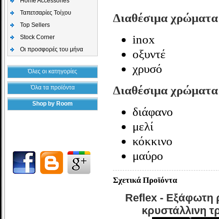
Home Accessories
Ταπετσαρίες Τοίχου
Διαθέσιμα χρώματα
Top Sellers
inox
Stock Corner
Οι προσφορές του μήνα
οξυντέ
χρυσό
Όλες οι κατηγορίες
Διαθέσιμα χρώματα
Όλα τα προϊόντα
Shop by Room
διάφανο
μελί
κόκκινο
μαύρο
Σχετικά Προϊόντα
Reflex - Εξάφωτη 
κρυστάλλινη τ