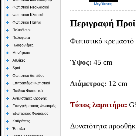
Μεγέθυνση
Φωτιστικά Νεοκλασικά
Φωτιστικά Κλασικά
Περιγραφή Προϊ
Φωτιστικά Πατίνα
Πολυέλαιοι
Πολύφωτα
Φωτιστικό κρεμαστό 
Πλαφονιέρες
Μονόφωτα
Ύψος:
45 cm
Απλίκες
Spot
Φωτιστικά Δαπέδου
Διάμετρος:
12 cm
Επιτραπέζια Φωτιστικά
Παιδικά Φωτιστικά
Aνεμιστήρες Οροφής
Τύπος λαμπτήρα:
G9
Επαγγελματικός Φωτισμός
Εξωτερικός Φωτισμός
Καθρέφτες
Δυνατότητα προσθήκ
Έπιπλα