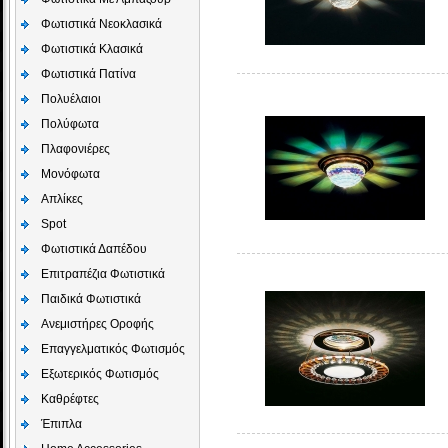
Φωτιστικά Νεοκλασικά
Φωτιστικά Κλασικά
Φωτιστικά Πατίνα
Πολυέλαιοι
Πολύφωτα
Πλαφονιέρες
Μονόφωτα
Απλίκες
Spot
Φωτιστικά Δαπέδου
Επιτραπέζια Φωτιστικά
Παιδικά Φωτιστικά
Aνεμιστήρες Οροφής
Επαγγελματικός Φωτισμός
Εξωτερικός Φωτισμός
Καθρέφτες
Έπιπλα