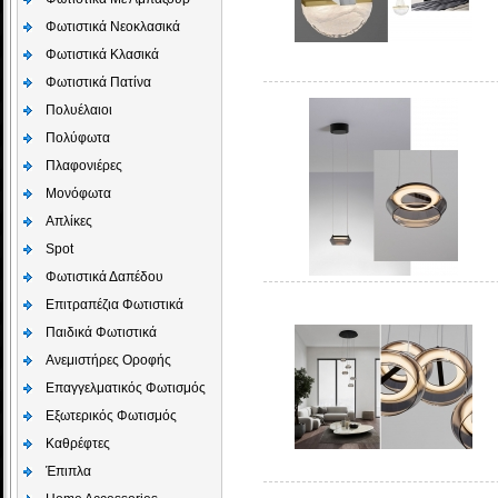
Φωτιστικά Νεοκλασικά
Φωτιστικά Κλασικά
Φωτιστικά Πατίνα
Πολυέλαιοι
Πολύφωτα
Πλαφονιέρες
Μονόφωτα
Απλίκες
Spot
Φωτιστικά Δαπέδου
Επιτραπέζια Φωτιστικά
Παιδικά Φωτιστικά
Aνεμιστήρες Οροφής
Επαγγελματικός Φωτισμός
Εξωτερικός Φωτισμός
Καθρέφτες
Έπιπλα